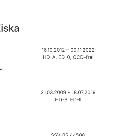
iska
16.10.2012 – 09.11.2022
HD-A, ED-0, OCD-frei
r
21.03.2009 – 18.07.2019
HD-B, ED-II
SSV-BS 44508