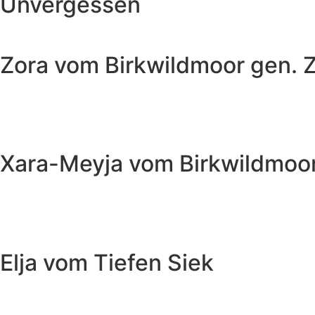
Unvergessen
Zora vom Birkwildmoor gen. Z
Xara-Meyja vom Birkwildmoo
Elja vom Tiefen Siek