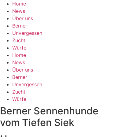
Zum
Home
Inhalt
News
springen
Über uns
Berner
Unvergessen
Zucht
Würfe
Home
News
Über uns
Berner
Unvergessen
Zucht
Würfe
Berner Sennenhunde
vom Tiefen Siek