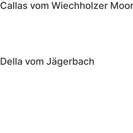
Callas vom Wiechholzer Moo
Della vom Jägerbach